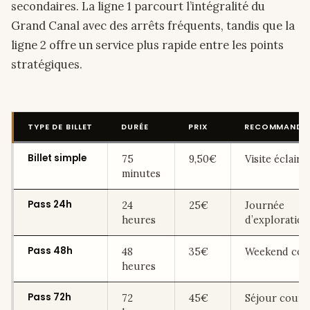
secondaires. La ligne 1 parcourt l’intégralité du
Grand Canal avec des arrêts fréquents, tandis que la
ligne 2 offre un service plus rapide entre les points
stratégiques.
TYPE DE BILLET
DURÉE
PRIX
RECOMMANDÉ
Billet simple
75
9,50€
Visite éclair
minutes
Pass 24h
24
25€
Journée
heures
d’exploration
Pass 48h
48
35€
Weekend com
heures
Pass 72h
72
45€
Séjour court