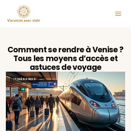
Aller
au
contenu
Comment se rendre à Venise ?
Tous les moyens d’accès et
astuces de voyage
ITINÉRAIRES