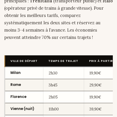
principales :
Trenitalia
(transporteur public) et
Italo
(opérateur privé de trains à grande vitesse). Pour
obtenir les meilleurs tarifs, comparez
systématiquement les deux sites et réservez au
moins 3-4 semaines à l’avance. Les économies
peuvent atteindre 70% sur certains trajets !
VILLE DE DÉPART
TEMPS DE TRAJET
PRIX À PARTIR D
Milan
2h30
19,90€
Rome
3h45
29,90€
Florence
2h05
19,90€
Vienne (nuit)
11h00
39,90€