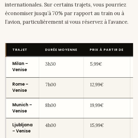
internationales. Sur certains trajets, vous pourriez
économiser jusqu’à 70% par rapport au train ou à
l’avion, particulièrement si vous réservez à l’avance.
TRAJET
DURÉE MOYENNE
PRIX À PARTIR DE
Milan –
3h30
5,99€
Venise
Rome –
7h00
12,99€
Venise
Munich –
8h00
19,99€
Venise
Ljubljana
4h00
15,99€
– Venise