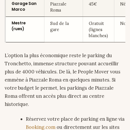
Garage San
Piazzale
45€
Néce
Marco
Roma
Mestre
Sud de la
Gratuit
Non 
(rues)
gare
(lignes
blanches)
L’option la plus économique reste le parking du
Tronchetto, immense structure pouvant accueillir
plus de 4000 véhicules. De là, le People Mover vous
emmène à Piazzale Roma en quelques minutes. Si
votre budget le permet, les parkings de Piazzale
Roma offrent un accès plus direct au centre
historique.
Réservez votre place de parking en ligne via
Booking.com
ou directement sur les sites