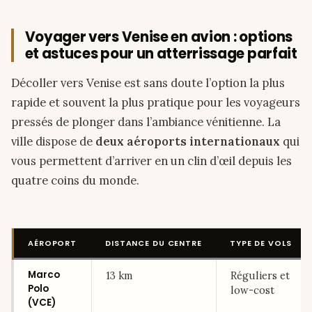
Voyager vers Venise en avion : options
et astuces pour un atterrissage parfait
Décoller vers Venise est sans doute l’option la plus
rapide et souvent la plus pratique pour les voyageurs
pressés de plonger dans l’ambiance vénitienne. La
ville dispose de
deux aéroports internationaux
qui
vous permettent d’arriver en un clin d’œil depuis les
quatre coins du monde.
AÉROPORT
DISTANCE DU CENTRE
TYPE DE VOLS
Marco
13 km
Réguliers et
Polo
low-cost
(VCE)