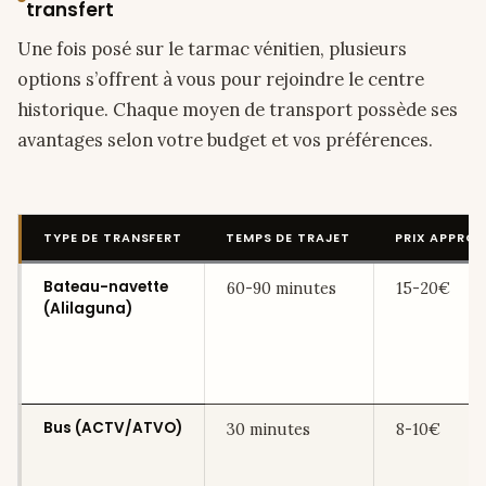
transfert
Une fois posé sur le tarmac vénitien, plusieurs
options s’offrent à vous pour rejoindre le centre
historique. Chaque moyen de transport possède ses
avantages selon votre budget et vos préférences.
TYPE DE TRANSFERT
TEMPS DE TRAJET
PRIX APPROX
Bateau-navette
60-90 minutes
15-20€
(Alilaguna)
Bus (ACTV/ATVO)
30 minutes
8-10€