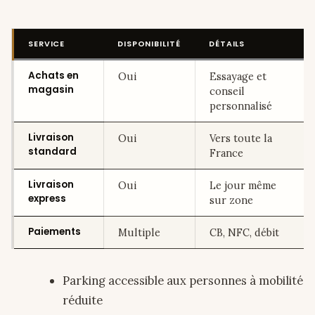
SERVICE
DISPONIBILITÉ
DÉTAILS
Achats en
Oui
Essayage et
magasin
conseil
personnalisé
Livraison
Oui
Vers toute la
standard
France
Livraison
Oui
Le jour même
express
sur zone
Paiements
Multiple
CB, NFC, débit
Parking accessible aux personnes à mobilité
réduite